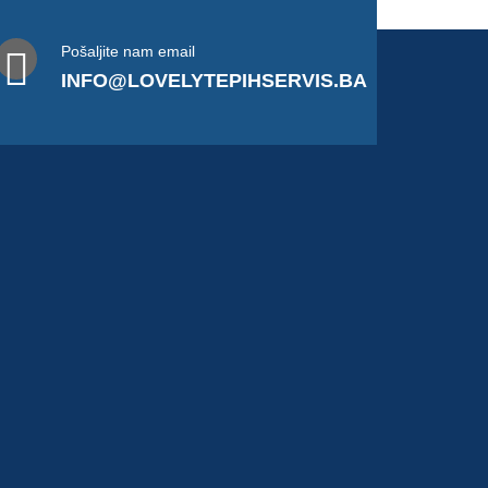
Pošaljite nam email
INFO@LOVELYTEPIHSERVIS.BA