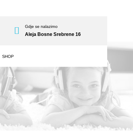
Gdje se nalazimo
Aleja Bosne Srebrene 16
SHOP