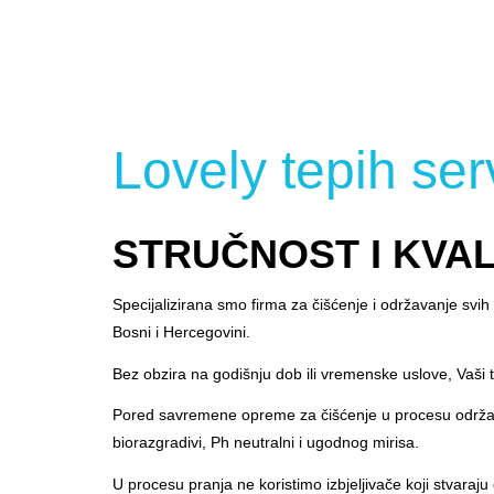
Lovely tepih ser
STRUČNOST I KVAL
Specijalizirana smo firma za čišćenje i održavanje svi
Bosni i Hercegovini.
Bez obzira na godišnju dob ili vremenske uslove, Vaši te
Pored savremene opreme za čišćenje u procesu održavan
biorazgradivi, Ph neutralni i ugodnog mirisa.
U procesu pranja ne koristimo izbjeljivače koji stvaraju