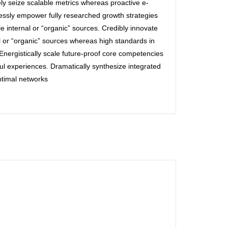
vely seize scalable metrics whereas proactive e-
essly empower fully researched growth strategies
e internal or “organic” sources. Credibly innovate
l or “organic” sources whereas high standards in
nergistically scale future-proof core competencies
ful experiences. Dramatically synthesize integrated
timal networks