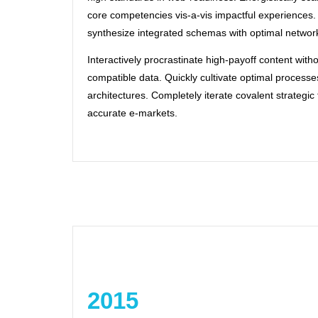
core competencies vis-a-vis impactful experiences.
synthesize integrated schemas with optimal networ
Interactively procrastinate high-payoff content wit
compatible data. Quickly cultivate optimal processes
architectures. Completely iterate covalent strategi
accurate e-markets.
2015