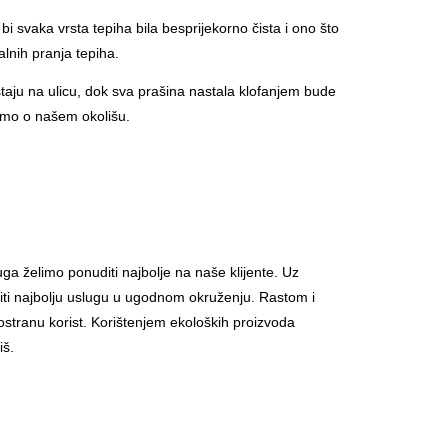
 bi svaka vrsta tepiha bila besprijekorno čista i ono što
alnih pranja tepiha.
taju na ulicu, dok sva prašina nastala klofanjem bude
nemo o našem okolišu.
 želimo ponuditi najbolje na naše klijente. Uz
žiti najbolju uslugu u ugodnom okruženju. Rastom i
stranu korist. Korištenjem ekoloških proizvoda
iš.