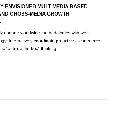
Y ENVISIONED MULTIMEDIA BASED
AND CROSS-MEDIA GROWTH
.
ly engage worldwide methodologies with web-
ogy. Interactively coordinate proactive e-commerce
ric “outside the box” thinking.