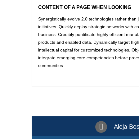
CONTENT OF A PAGE WHEN LOOKING
Synergistically evolve 2.0 technologies rather than j
initiatives. Quickly deploy strategic networks with c
business. Credibly pontificate highly efficient manu
products and enabled data. Dynamically target high
intellectual capital for customized technologies. Obj
integrate emerging core competencies before proce
communities.
Aleja Bo